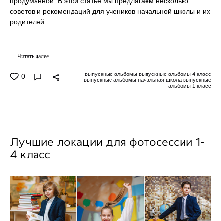
продуманной. В этой статье мы предлагаем несколько
советов и рекомендаций для учеников начальной школы и их
родителей.
Читать далее
выпускные альбомы выпускные альбомы 4 класс
0
выпускные альбомы начальная школа выпускные
альбомы 1 класс
Лучшие локации для фотосессии 1-
4 класс