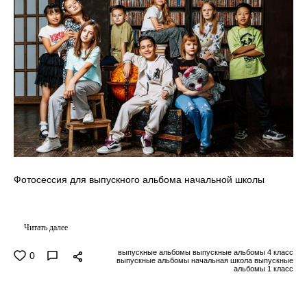
Фотосессия для выпускного альбома начальной школы
Читать далее
выпускные альбомы выпускные альбомы 4 класс
0
выпускные альбомы начальная школа выпускные
альбомы 1 класс