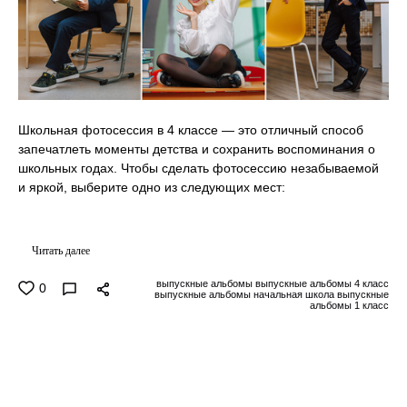
Школьная фотосессия в 4 классе — это отличный способ
запечатлеть моменты детства и сохранить воспоминания о
школьных годах. Чтобы сделать фотосессию незабываемой
и яркой, выберите одно из следующих мест:
Читать далее
выпускные альбомы выпускные альбомы 4 класс
0
выпускные альбомы начальная школа выпускные
альбомы 1 класс