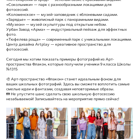
«Сокольники» — парк с разнообразными локациями для
фотосессий.
«Коломенское» — музей-заповедник с яблоневыми садами.
«Зарядье» — живописный парк с панорамными видами.
«Музеон» — музей скульптуры под открытым небом.
Урбан Завод «Арма» — индустриальный пейзаж для эффектных
фото.
«Тюфелева роща» — современный парк с уникальными локациями.
Центр дизайна Artplay — креативное пространство для
фотосессий.
Сегодня мы хотим показать примеры фотографий из Арт-
пространства Флакон, которые получили ученики 9 класса Школы
№1315
🎨 Арт-пространство «Флакон» станет идеальным фоном для
ваших школьных фотографий. Здесь вы сможете воплотить самые
смелые идеи и фантазии, создавая неповторимые образы.
👭 Не упустите шанс сделать свою школьную фотосессию
незабываемой! Записывайтесь на мероприятие прямо сейчас!