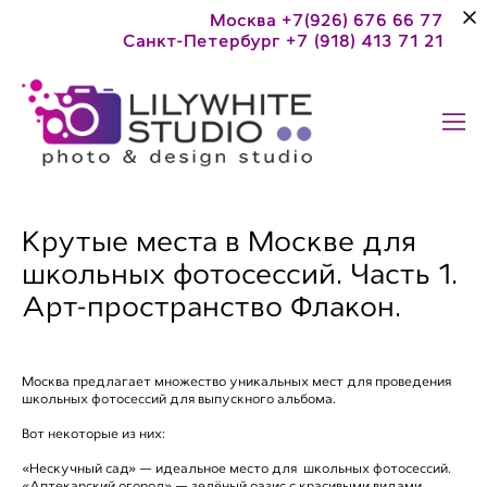
Москва +7(926) 676 66 77
Санкт-Петербург +7 (918) 413 71 21
Крутые места в Москве для
школьных фотосессий. Часть 1.
Арт-пространство Флакон.
Москва предлагает множество уникальных мест для проведения
школьных фотосессий для выпускного альбома.
Вот некоторые из них:
«Нескучный сад» — идеальное место для школьных фотосессий.
«Аптекарский огород» — зелёный оазис с красивыми видами.