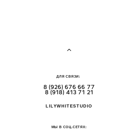
ДЛЯ СВЯЗИ:
8 (926) 676 66 77
8 (918) 413 71 21
LILYWHITESTUDIO
МЫ В СОЦ.СЕТЯХ: